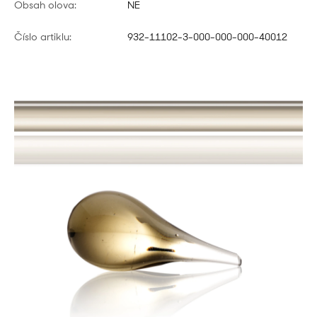
Obsah olova:
NE
Číslo artiklu:
932-11102-3-000-000-000-40012