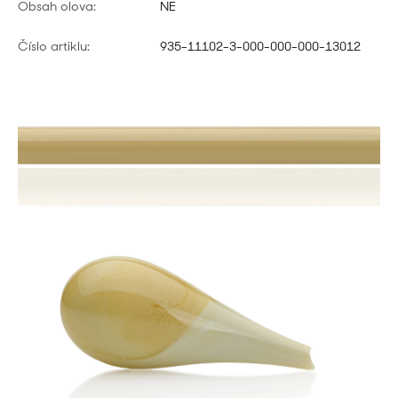
Obsah olova:
NE
Číslo artiklu:
935-11102-3-000-000-000-13012