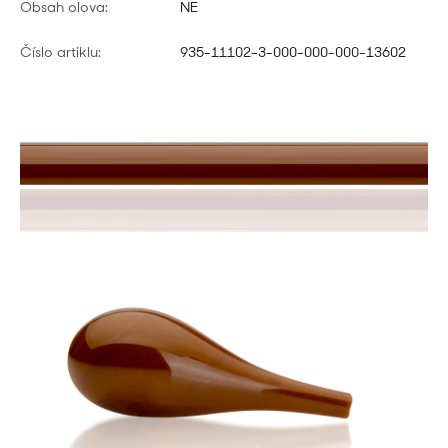
Obsah olova:
NE
Číslo artiklu:
935-11102-3-000-000-000-13602