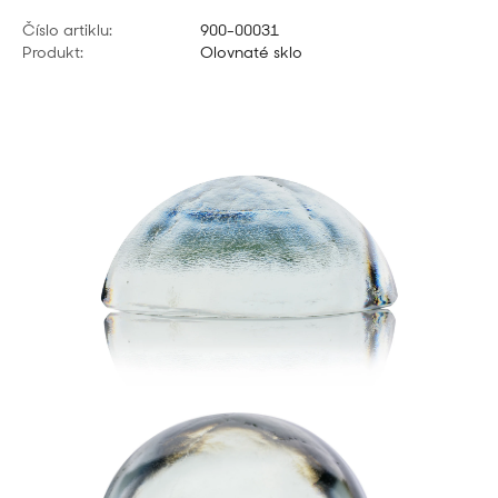
Číslo artiklu:
900-00031
Produkt:
Olovnaté sklo