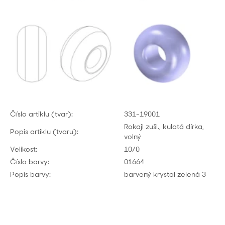
Číslo artiklu (tvar):
331-19001
Rokajl zušl., kulatá dírka,
Popis artiklu (tvaru):
volný
Velikost:
10/0
Číslo barvy:
01664
Popis barvy:
barvený krystal zelená 3