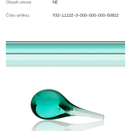
Obsah olova:
NE
Číslo artiklu:
932-11102-3-000-000-000-50822