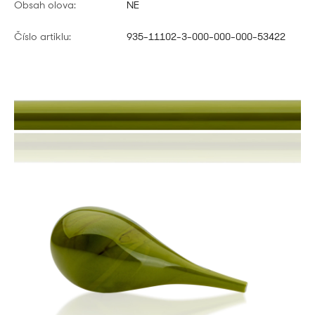
Obsah olova:
NE
Číslo artiklu:
935-11102-3-000-000-000-53422